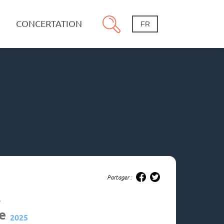
CONCERTATION
FR
Partager :
e
e
2025