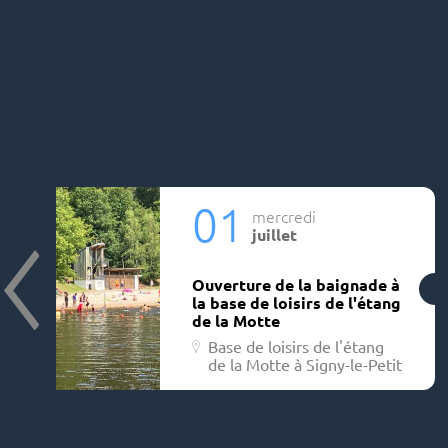
01
mercredi
juillet
Ouverture de la baignade à
la base de loisirs de l'étang
de la Motte
Base de loisirs de l'étang
de la Motte à Signy-le-Petit