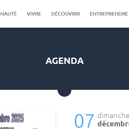
NAUTÉ
VIVRE
DÉCOUVRIR
ENTREPRENDRE
Recherche
AGENDA
07
dimanch
décembr