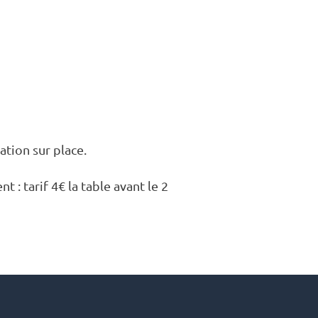
a­tion sur place.
nt : tarif 4€ la table avant le 2