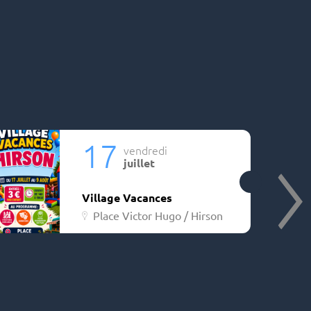
17
vendredi
juillet
Village Vacances
Place Victor Hugo / Hirson