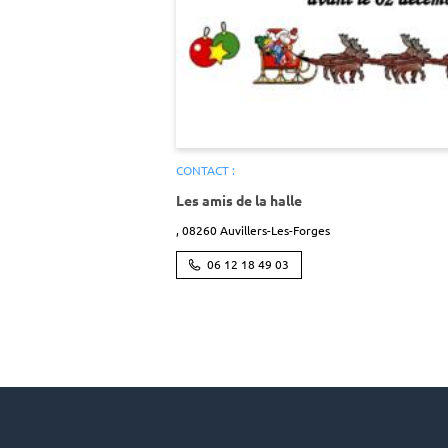
CONTACT :
Les amis de la halle
,
08260
Auvillers-Les-Forges
06 12 18 49 03