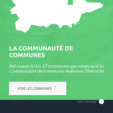
LA COMMUNAUTÉ DE
COMMUNES
Retrou­vez ici les 37 communes qui composent la
Commu­nauté de communes Ardennes Thié­rache
VOIR LES COMMUNES
HAUT DE PAGE