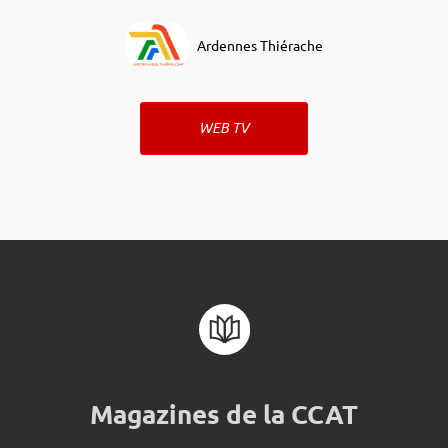
Ardennes Thiérache
WEB TV
Magazines de la CCAT