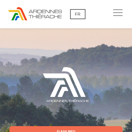
FR
FLASH INFO