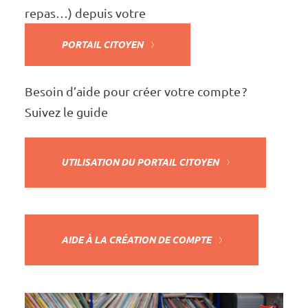
repas…) depuis votre
PORTAIL CITOYEN
Besoin d’aide pour créer votre compte ?
Suivez le
guide
UTILI­SA­TION DU PORTAIL CITOYEN
AIDE À LA CRÉA­TION DE COMPTE