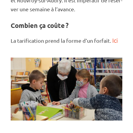
et Rouvroy-sur-Audry. Il est impé­ra­tif de réser­
ver une semaine à l’avance.
Combien ça coûte ?
Ici
La tari­fi­ca­tion prend la forme d’un forfait.