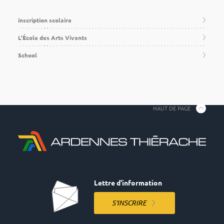
inscription scolaire
L'École des Arts Vivants
School
HAUT DE PAGE
Lettre d'information
S'INSCRIRE