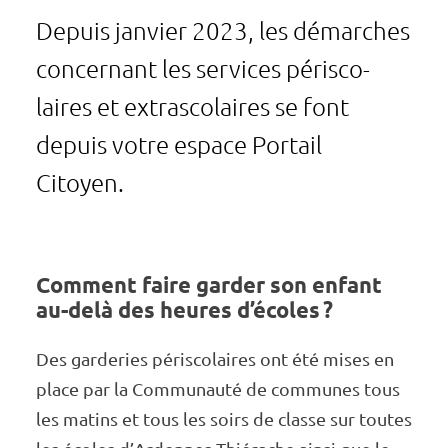
Depuis janvier 2023, les démarches
concer­nant les services péri­sco­
laires et extra­s­co­laires se font
depuis votre espace Portail
Citoyen.
Comment faire garder son enfant
au-delà des heures d’écoles ?
Des garde­ries péri­sco­laires ont été mises en
place par la Commu­nauté de communes tous
les matins et tous les soirs de classe sur toutes