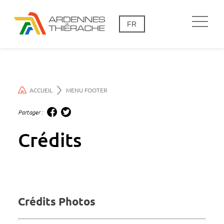
FR
ACCUEIL
MENU FOOTER
Partager :
Crédits
Crédits Photos