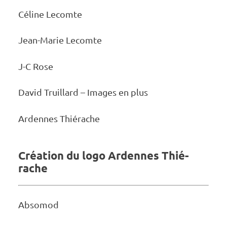
Céline Lecomte
Jean-Marie Lecomte
J-C Rose
David Truillard – Images en plus
Ardennes Thié­­­rache
Créa­­tion du logo Ardennes Thié­­
rache
Abso­­mod