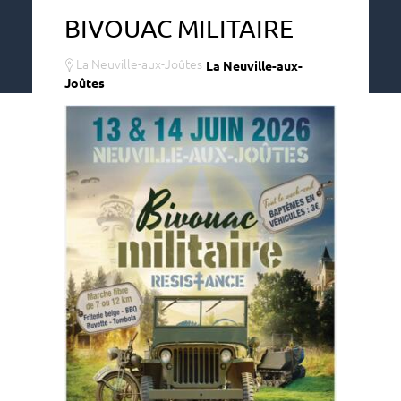
BIVOUAC MILITAIRE
La Neuville-aux-Joûtes
La Neuville-aux-
Joûtes