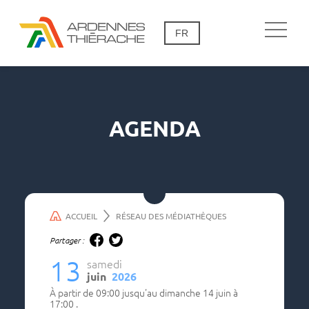
FR
AGENDA
ACCUEIL
RÉSEAU DES MÉDIATHÈQUES
Partager :
13
samedi
juin
2026
à partir de
09:00
jusqu'au
dimanche 14 juin à
17:00
.