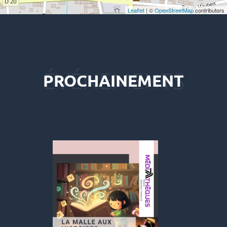
Leaflet
| ©
OpenStreetMap
contributors
PROCHAINEMENT