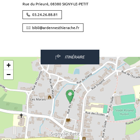
Rue du Prieuré,
08380
SIGNY-LE-PETIT
03.24.26.88.81
bibli@ardennesthierache.fr
ITINÉRAIRE
+
−