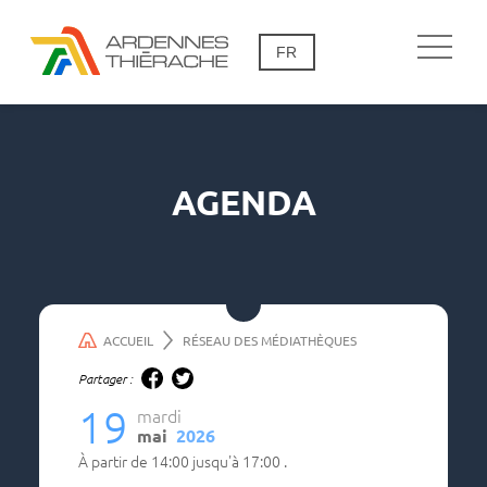
FR
AGENDA
ACCUEIL
RÉSEAU DES MÉDIATHÈQUES
Partager :
19
mardi
mai
2026
à partir de
14:00
jusqu'à
17:00
.