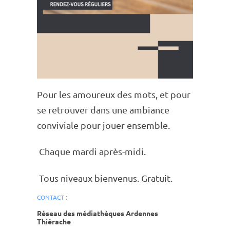
Pour les amou­reux des mots, et pour
se retrou­ver dans une ambiance
convi­viale pour jouer ensemble.
Chaque mardi après-midi.
Tous niveaux bien­ve­nus. Gratuit.
CONTACT :
Réseau des médiathèques Ardennes
Thiérache