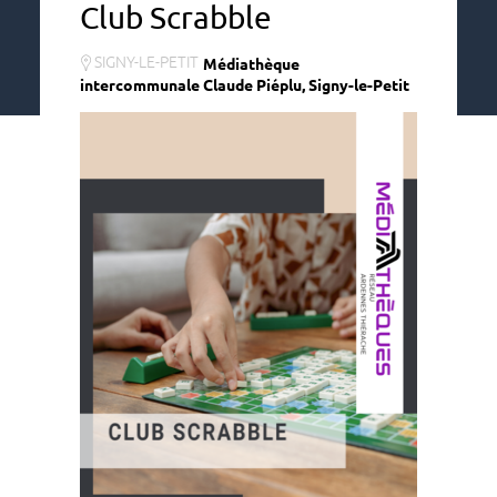
Club Scrabble
SIGNY-LE-PETIT
Médiathèque
intercommunale Claude Piéplu, Signy-le-Petit