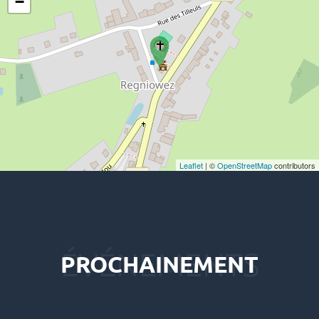
−
Leaflet
| ©
OpenStreetMap
contributors
PROCHAINEMENT