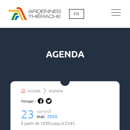
FR
AGENDA
ACCUEIL
AGENDA
Partager :
23
samedi
mai
2026
à partir de
18:00
jusqu'à
23:45
.