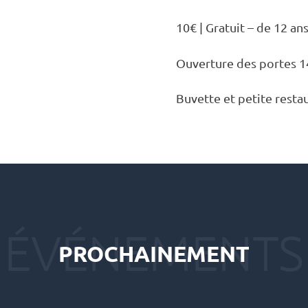
10€ | Gratuit – de 12 an
Ouver­ture des portes 
Buvette et petite restau­
PROCHAINEMENT