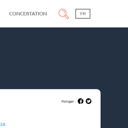
CONCERTATION
FR
Partager :
026