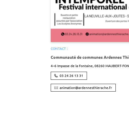
CONTACT :
Communauté de communes Ardennes Thi
4–6 Impasse de la Fontaine,
08260
MAUBERT-FON
03 24 26 13 31
animation@ardennesthierache.fr