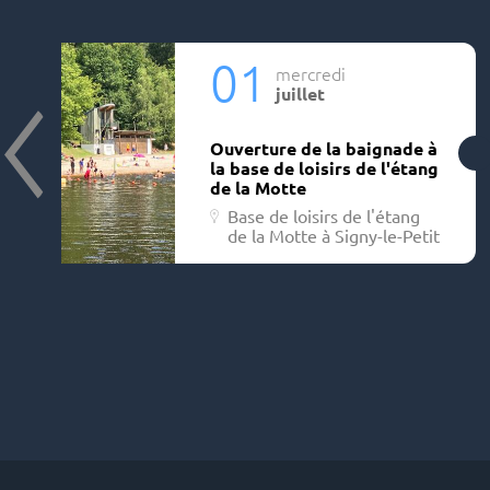
01
mercredi
juillet
Ouverture de la baignade à
la base de loisirs de l'étang
de la Motte
Base de loisirs de l'étang
de la Motte à Signy-le-Petit