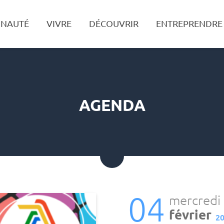
NAUTÉ
VIVRE
DÉCOUVRIR
ENTREPRENDRE
Recherche
AGENDA
04
mercredi
février
2