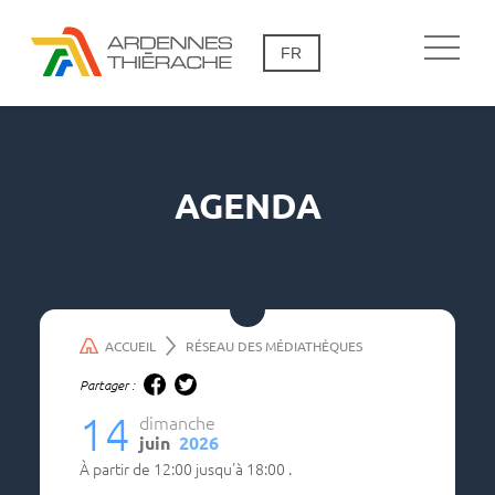
FR
AGENDA
ACCUEIL
RÉSEAU DES MÉDIATHÈQUES
Partager :
14
dimanche
juin
2026
à partir de
12:00
jusqu'à
18:00
.