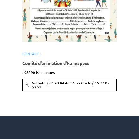
CONTACT :
Comité d'animation d'Hannappes
,
08290
Hannappes
Nathalie / 06 48 04 40 96 ou Gisèle / 06 77 07
53 51