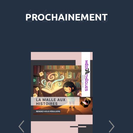
PROCHAINEMENT
s