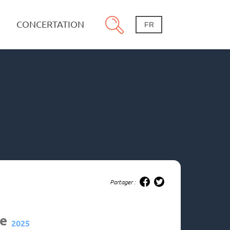
CONCERTATION
FR
Partager :
e
2025