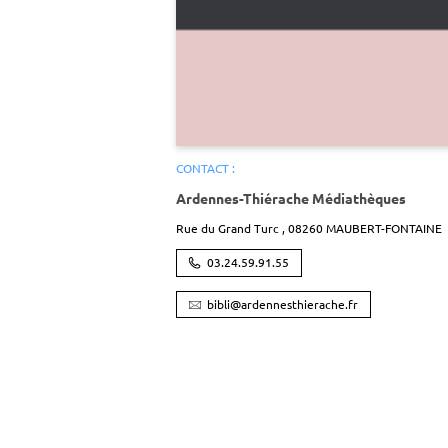
CONTACT :
Ardennes-Thiérache Médiathèques
Rue du Grand Turc ,
08260
MAUBERT-FONTAINE
03.24.59.91.55
bibli@ardennesthierache.fr