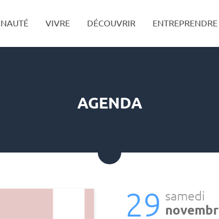
NAUTÉ
VIVRE
DÉCOUVRIR
ENTREPRENDRE
Recherche
AGENDA
29
samedi
novembr