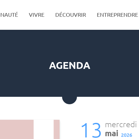
NAUTÉ
VIVRE
DÉCOUVRIR
ENTREPRENDRE
Recherche
AGENDA
13
mercredi
mai
2026