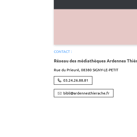
CONTACT :
Réseau des médiathèques Ardennes Thié
Rue du Prieuré,
08380
SIGNY-LE-PETIT
03.24.26.88.81
bibli@ardennesthierache.fr