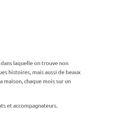
 dans laquelle on trouve non
ues histoires, mais aussi de beaux
 la maison, chaque mois sur un
nts et accom­pa­gna­teurs.