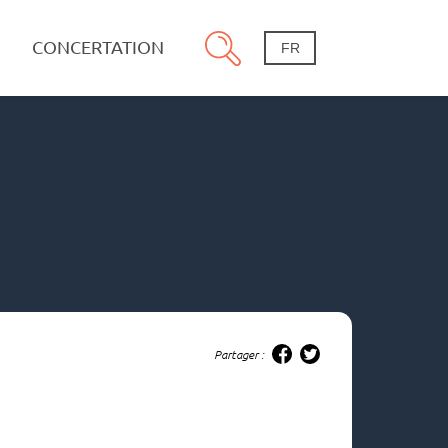
CONCERTATION
FR
Partager :