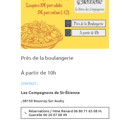
Près de la boulan­ge­rie
À partir de 10h
CONTACT :
Les Compagnons de St-Étienne
,
08150
Rouvroy-Sur-Audry
Réservations / Mme Renard 06 80 71 65 08 M.
Guerelle 06 20 07 08 49