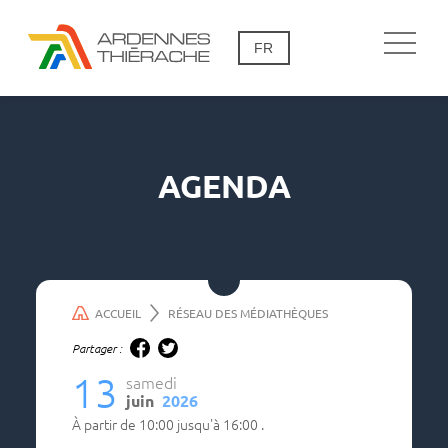
FR
AGENDA
ACCUEIL
RÉSEAU DES MÉDIATHÈQUES
Partager :
13
samedi
juin
2026
à partir de
10:00
jusqu'à
16:00
.