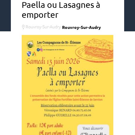
Paella ou Lasagnes à
emporter
Rouvroy-Sur-Audry
Rouvroy-Sur-Audry