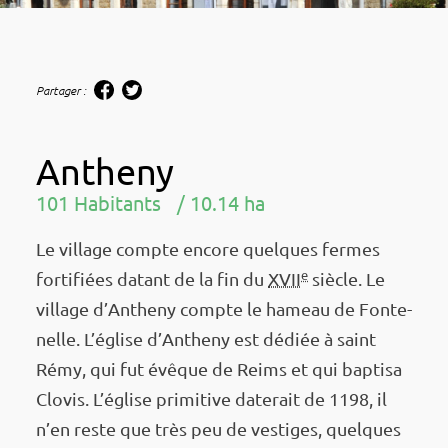
Partager :
Antheny
101 Habitants
10.14 ha
Le village compte encore quelques fermes
e
forti­fiées datant de la fin du
XVII
siècle. Le
village d’An­theny compte le hameau de Fonte­
nelle. L’église d’An­theny est dédiée à saint
Rémy, qui fut évêque de Reims et qui baptisa
Clovis. L’église primi­tive date­rait de 1198, il
n’en reste que très peu de vestiges, quelques