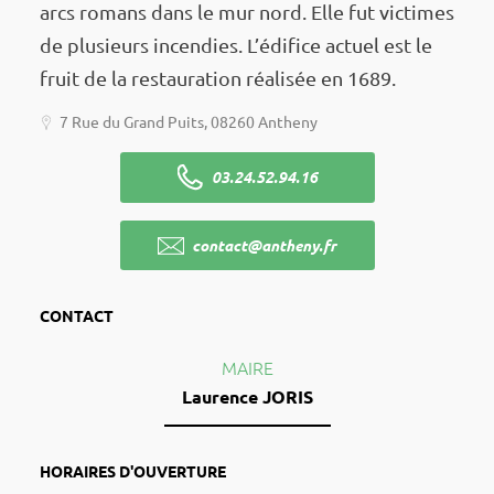
arcs romans dans le mur nord. Elle fut victimes
de plusieurs incen­dies. L’édi­fice actuel est le
fruit de la restau­ra­tion réali­sée en 1689.
7 Rue du Grand Puits, 08260 Antheny
03.24.52.94.16
contact@antheny.fr
CONTACT
MAIRE
Laurence JORIS
HORAIRES D'OUVERTURE