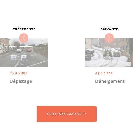
il y a 5 ans
il y a 5 ans
Dépistage
Déneigement
TOUTES LES ACTUS