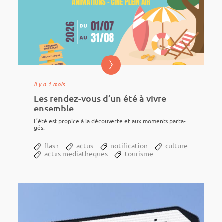
il y a 1 mois
Les rendez-vous d’un été à vivre
ensemble
L’été est propice à la décou­verte et aux moments parta­
gés.
flash
actus
notification
culture
actus mediatheques
tourisme