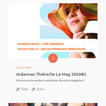
il y a 2 mois
Ardennes Thiérache Le Mag 2026#2
Décou­vrez la version numé­rique de votre maga­zine !
flash
actus