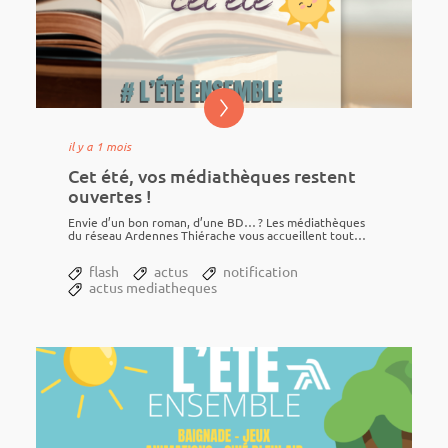
il y a 1 mois
Cet été, vos médiathèques restent
ouvertes !
Envie d’un bon roman, d’une BD… ? Les média­thèques
du réseau Ardennes Thié­rache vous accueillent tout
l’été.
flash
actus
notification
actus mediatheques