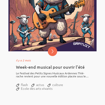
il y a 2 mois
Week-end musical pour ouvrir l’été
Le Festi­val des Petits Signes Musi­caux Ardennes Thié­
rache revient pour une nouvelle édition placée sous le
signe de la convi­via­lité et de la décou­verte...
flash
actus
culture
Ecole des arts vivants