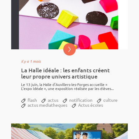
il y a 1 mois
La Halle idéale : les enfants créent
leur propre univers artistique
Le 13 juin, la Halle d’Au­villers-les-Forges accueille «
L’expo idéale », une expo­si­tion réali­sée par les élèves...
flash
actus
notification
culture
actus mediatheques
Actus écoles