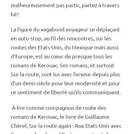
malheu­reu­se­ment pas partir, partez à travers
lui !
La figure du vaga­bond voya­geur se déplaçant
en auto-stop, au fil des rencontres, sur les
routes des Etats-Unis, du Mexique mais aussi
d’Europe, est au cœur de presque tous les
romans de Kerouac. Ses romans, et surtout
Sur la route, sont lus avec ferveur depuis plus
d’un demi-siècle pour leur moder­nité et pour
ce senti­ment de liberté qu’ils commu­niquent.
A lire comme compa­gnon de route des
romans de Kerouac, le livre de Guillaume
Chérel, Sur la route again : Aux Etats-Unis avec