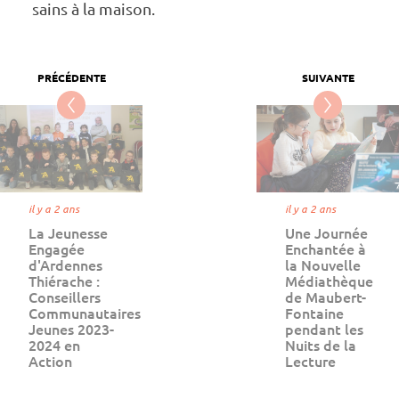
sains à la maison.
il y a 2 ans
il y a 2 ans
La Jeunesse
Une Journée
Engagée
Enchantée à
d'Ardennes
la Nouvelle
Thiérache :
Médiathèque
Conseillers
de Maubert-
Communautaires
Fontaine
Jeunes 2023-
pendant les
2024 en
Nuits de la
Action
Lecture