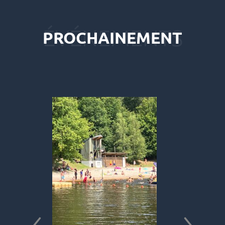
PROCHAINEMENT