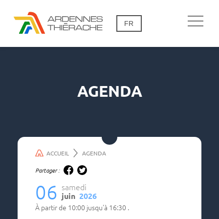
FR
AGENDA
ACCUEIL
AGENDA
Partager :
06
samedi
juin
2026
à partir de
10:00
jusqu'à
16:30
.