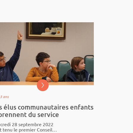
a 3 ans
s élus communautaires enfants
prennent du service
credi 28 septembre 2022
st tenu le premier Conseil