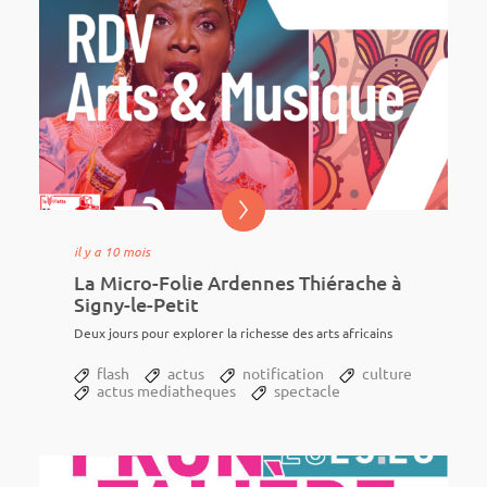
il y a 10 mois
La Micro-Folie Ardennes Thiérache à
Signy-le-Petit
Deux jours pour explo­rer la richesse des arts afri­cains
flash
actus
notification
culture
actus mediatheques
spectacle