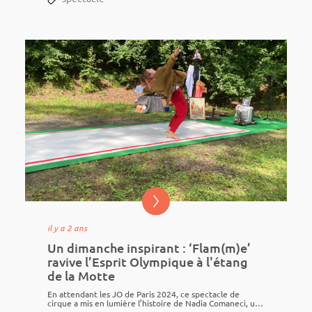
il y a 2 ans
Un dimanche inspirant : ‘Flam(m)e’
ravive l’Esprit Olympique à l'étang
de la Motte
En atten­dant les JO de Paris 2024, ce spec­tacle de
cirque a mis en lumière l’his­toire de Nadia Coma­neci, une