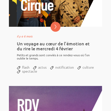
il y a 6 mois
Un voyage au cœur de l’émotion et
du rire le mercredi 4 février
Petits et grands sont conviés à ce rendez-vous où l’on
oublie le temps.
flash
actus
notification
culture
spectacle