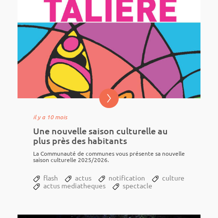
il y a 10 mois
Une nouvelle saison culturelle au
plus près des habitants
La Commu­nauté de communes vous présente sa nouvelle
saison cultu­relle 2025/2026.
flash
actus
notification
culture
actus mediatheques
spectacle