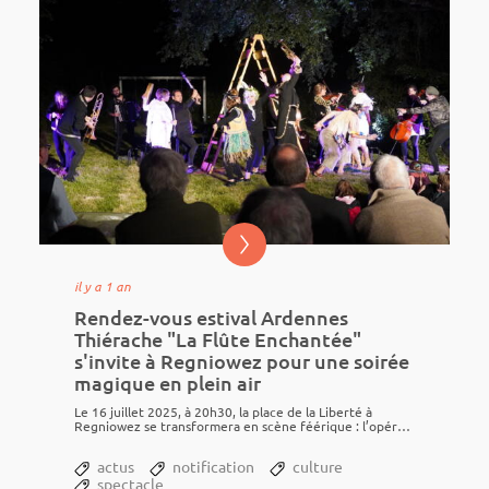
il y a 1 an
Rendez-vous estival Ardennes
Thiérache "La Flûte Enchantée"
s'invite à Regniowez pour une soirée
magique en plein air
Le 16 juillet 2025, à 20h30, la place de la Liberté à
Regnio­wez se trans­for­mera en scène féérique : l’opéra
mythique La...
actus
notification
culture
spectacle