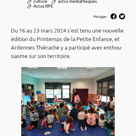
culture
actus mediatheques
Actus RPE
Partager :
Du 16 au 23 mars 2024 s’est tenu une nouvelle
édition du Prin­temps de la Petite Enfance, et
Ardennes Thié­rache y a parti­cipé avec enthou­
siasme sur son terri­toire.