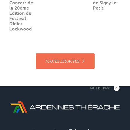
Concert de
de Signy-le-
la 20ème
Petit
Édition du
Festival
Didier
Lockwood
TOUTES LES ACTUS
HAUT DE PAGE