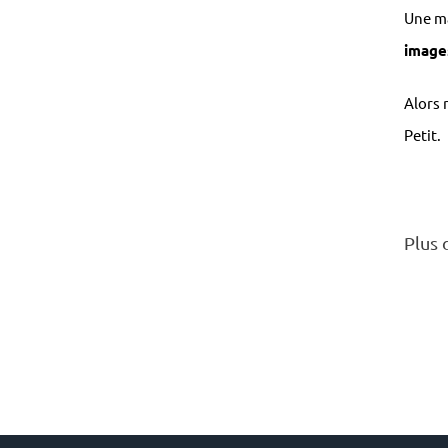
Une ma
images
Alors 
Petit.
Plus 