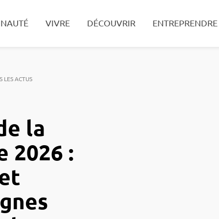
NAUTÉ
VIVRE
DÉCOUVRIR
ENTREPRENDRE
Recherche
S LES ACTUS
de la
e 2026 :
 et
gnes