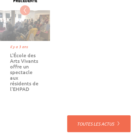
il y a 3 ans
L'École des
Arts Vivants
offre un
spectacle
aux
résidents de
l'EHPAD
TOUTES LES ACTUS