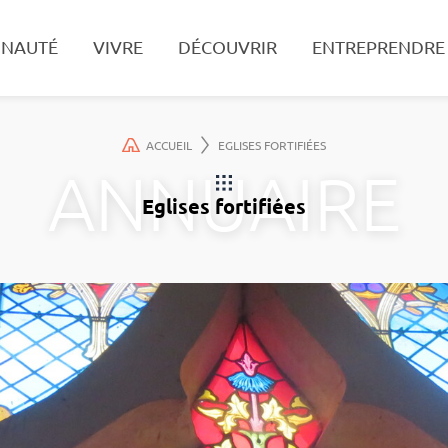
NAUTÉ
VIVRE
DÉCOUVRIR
ENTREPRENDRE
Recherche
ACCUEIL
EGLISES FORTIFIÉES
Eglises fortifiées