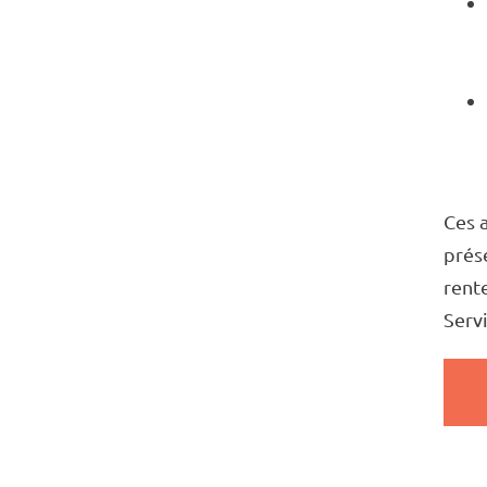
Ces a
prése
rente
Servi