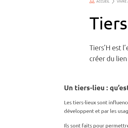
ACCUEIL
VIVRE
Tiers
Tiers’H est l’
créer du lien
Un tiers-lieu : qu’es
Les tiers-lieux sont influen­c
déve­loppent et par les usag
Ils sont faits pour permettre