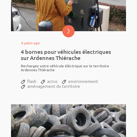
4 years ago
4 bornes pour véhicules électriques
sur Ardennes Thiérache
Rechar­­gez votre véhi­­cule éléc­­trique sur le terri­­toire
Ardennes Thié­­rache
flash
actus
environnement
aménagement du territoire