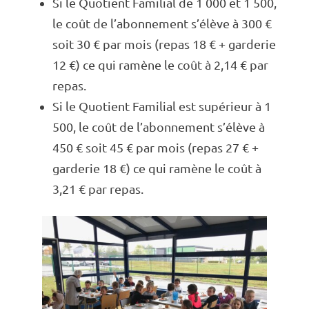
Si le Quotient Fami­­­­­­­­­lial de 1 000 et 1 500,
le coût de l’abon­­­­­­­­ne­­­­­­­­ment s’élève à 300 €
soit 30 € par mois (repas 18 € + garde­­­­­­­­­rie
12 €) ce qui ramène le coût à 2,14 € par
repas.
Si le Quotient Fami­­­­­­­­­lial est supé­­­­­­­­­rieur à 1
500, le coût de l’abon­­­­­­­­ne­­­­­­­­ment s’élève à
450 € soit 45 € par mois (repas 27 € +
garde­­­­­­­­­rie 18 €) ce qui ramène le coût à
3,21 € par repas.