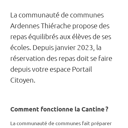
La commu­nauté de communes
Ardennes Thié­rache propose des
repas équi­li­brés aux élèves de ses
écoles. Depuis janvier 2023, la
réser­va­tion des repas doit se faire
depuis votre espace Portail
Citoyen.
Comment fonc­­­­­­­­­tionne la Cantine ?
La commu­­­­­­­nauté de communes fait prépa­­­­­­­rer