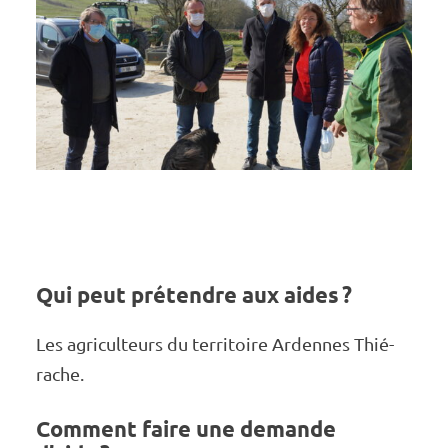
Qui peut prétendre aux aides ?
Les agri­­­­­cul­­­­­teurs du terri­­­­­toire Ardennes Thié­­­­­
rache.
Comment faire une demande