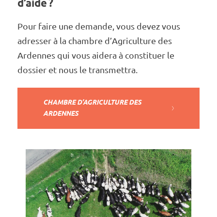
d’aide ?
Pour faire une demande, vous devez vous
adres­­­­ser à la chambre d’Agri­­­­cul­­­­ture des
Ardennes qui vous aidera à consti­­­­tuer le
dossier et nous le trans­­­­met­­­­tra.
CHAMBRE D’AGRI­­­­CUL­­­­TURE DES
ARDENNES