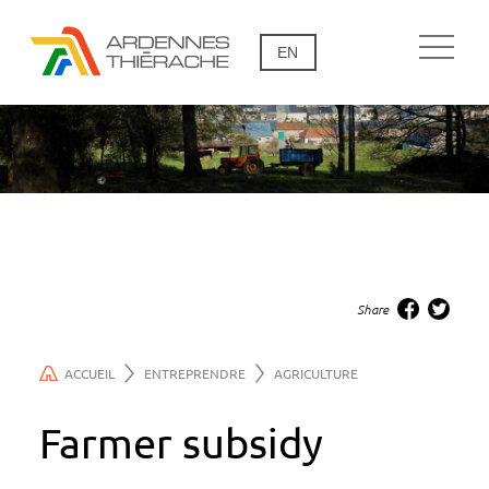
EN
Share
ACCUEIL
ENTREPRENDRE
AGRICULTURE
Farmer subsidy