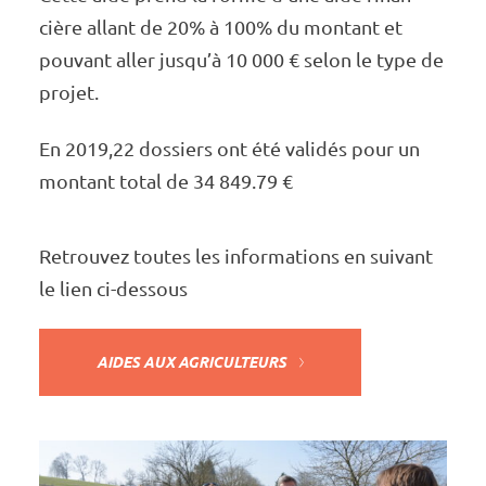
cière allant de 20% à 100% du montant et
pouvant aller jusqu’à 10 000 € selon le type de
projet.
En 2019,22 dossiers ont été vali­­­­dés pour un
montant total de 34 849.79 €
Retrou­­­­vez toutes les infor­­­­ma­­­­tions en suivant
le lien ci-dessous
AIDES AUX AGRI­­­­CUL­­­­TEURS