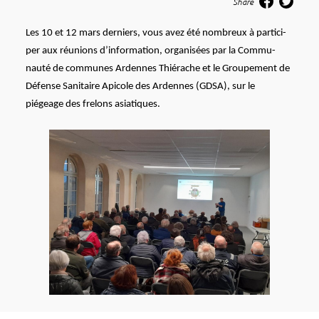
Share
Les 10 et 12 mars derniers, vous avez été nombreux à parti­ci­
per aux réunions d’infor­ma­tion, orga­ni­sées par la Commu­
nauté de communes Ardennes Thié­rache et le Grou­pe­ment de
Défense Sani­taire Apicole des Ardennes (GDSA), sur le
piégeage des frelons asia­tiques.