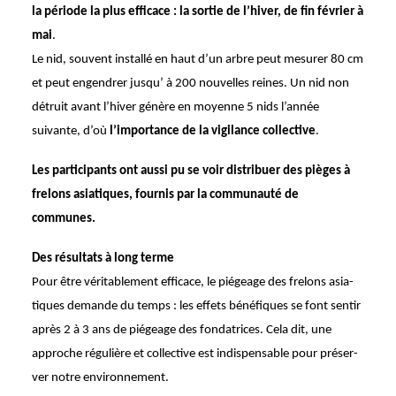
la période la plus effi­cace : la sortie de l’hi­ver, de fin février à
mai
.
Le nid, souvent installé en haut d’un arbre peut mesu­rer 80 cm
et peut engen­drer jusqu’ à 200 nouvelles reines. Un nid non
détruit avant l’hi­ver génère en moyenne 5 nids l’an­née
suivante, d’où
l’impor­tance de la vigi­lance collec­tive
.
Les parti­ci­pants ont aussi pu se voir distri­buer des pièges à
frelons asia­tiques, four­nis par la commu­nauté de
communes.
Des résul­tats à long terme
Pour être véri­ta­ble­ment effi­cace, le piégeage des frelons asia­
tiques demande du temps : les effets béné­fiques se font sentir
après 2 à 3 ans de piégeage des fonda­trices. Cela dit, une
approche régu­lière et collec­tive est indis­pen­sable pour préser­
ver notre envi­ron­ne­ment.