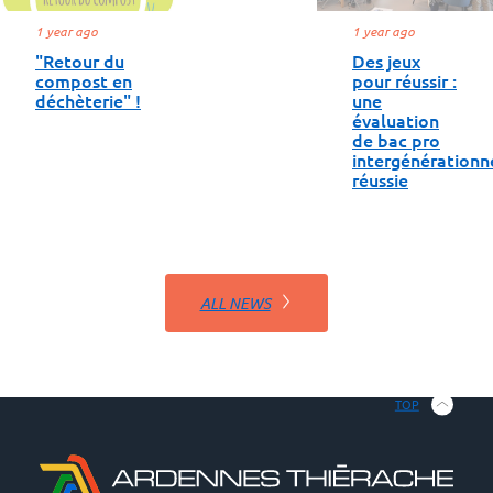
1 year ago
1 year ago
"Retour du
Des jeux
compost en
pour réussir :
déchèterie" !
une
évaluation
de bac pro
intergénérationn
réussie
ALL NEWS
TOP