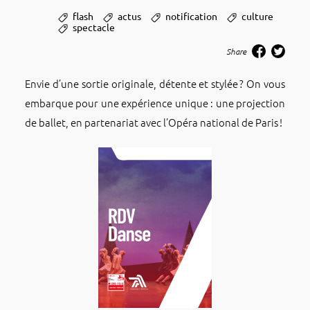
flash
actus
notification
culture
spectacle
Share
Envie d’une sortie origi­nale, détente et stylée ? On vous
embarque pour une expé­rience unique : une projec­tion
de ballet, en parte­na­riat avec l’Opéra natio­nal de Paris !