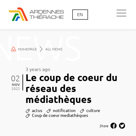
EN
NEWS
HOMEPAGE
ALL NEWS
3 years ago
Le coup de coeur du
02
NOV
réseau des
2022
médiathèques
actus
notification
culture
Coup de coeur mediathèques
Share