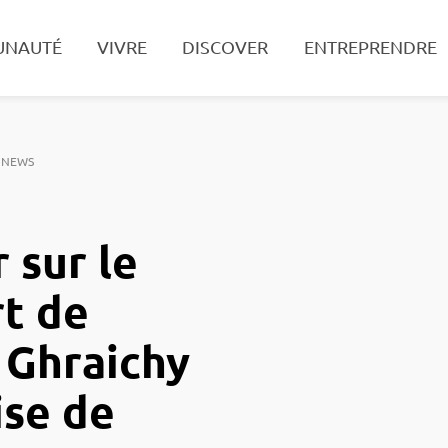
UNAUTÉ
VIVRE
DISCOVER
ENTREPRENDRE
Search
 NEWS
 sur le
t de
 Ghraichy
ise de