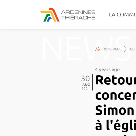
LA COMM
NEWS
HOMEPAGE
ALL
4 years ago
Retour
30
AUG
2021
concer
Simon
à l'égl