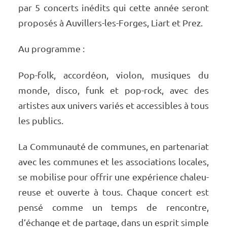
par 5 concerts inédits qui cette année seront
propo­sés à Auvillers-les-Forges, Liart et Prez.
Au programme :
Pop-folk, accor­déon, violon, musiques du
monde, disco, funk et pop-rock, avec des
artistes aux univers variés et acces­sibles à tous
les publics.
La Commu­nauté de communes, en parte­na­riat
avec les communes et les asso­cia­tions locales,
se mobi­lise pour offrir une expé­rience chaleu­
reuse et ouverte à tous. Chaque concert est
pensé comme un temps de rencontre,
d’échange et de partage, dans un esprit simple