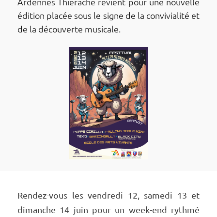
Ardennes Thié­rache revient pour une nouvelle
édition placée sous le signe de la convi­via­lité et
de la décou­verte musi­cale.
Rendez-vous les vendredi 12, samedi 13 et
dimanche 14 juin pour un week-end rythmé