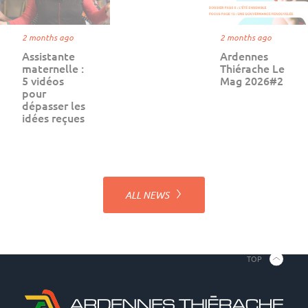
2 months ago
2 months ago
Assistante
Ardennes
maternelle :
Thiérache Le
5 vidéos
Mag 2026#2
pour
dépasser les
idées reçues
ALL NEWS
TOP