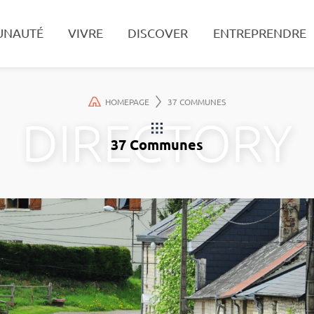
UNAUTÉ
VIVRE
DISCOVER
ENTREPRENDRE
Search
HOMEPAGE
37 COMMUNES
37 Communes