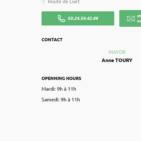
Route de Liart
m
03.24.54.42.66
n
CONTACT
MAYOR
Anne TOURY
OPENNING HOURS
Mardi: 9h à 11h
Samedi: 9h à 11h