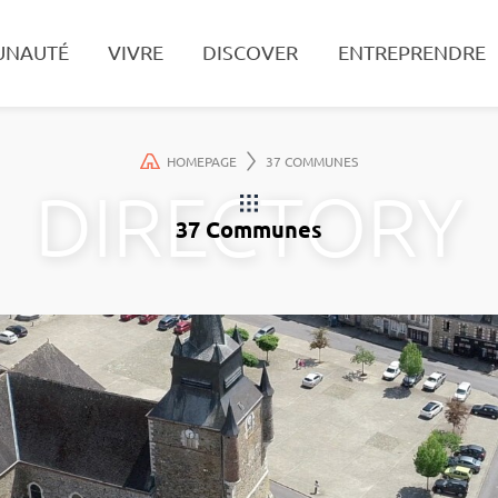
UNAUTÉ
VIVRE
DISCOVER
ENTREPRENDRE
Search
HOMEPAGE
37 COMMUNES
37 Communes