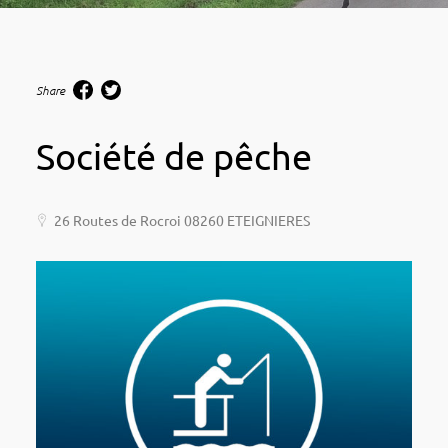
Share
Société de pêche
26 Routes de Rocroi 08260 ETEIGNIERES