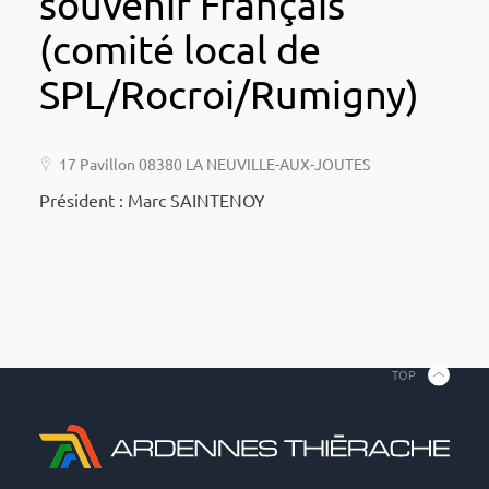
souvenir Français
(comité local de
SPL/Rocroi/Rumigny)
17 Pavillon 08380 LA NEUVILLE-AUX-JOUTES
Président : Marc SAINTENOY
TOP