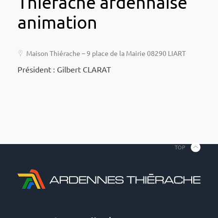
Thiérache ardennaise
animation
Maison Thié­rache – 9 place de la Mairie 08290 LIART
Président : Gilbert CLARAT
TOP