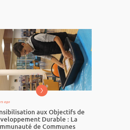
ars ago
nsibilisation aux Objectifs de
veloppement Durable : La
mmunauté de Communes