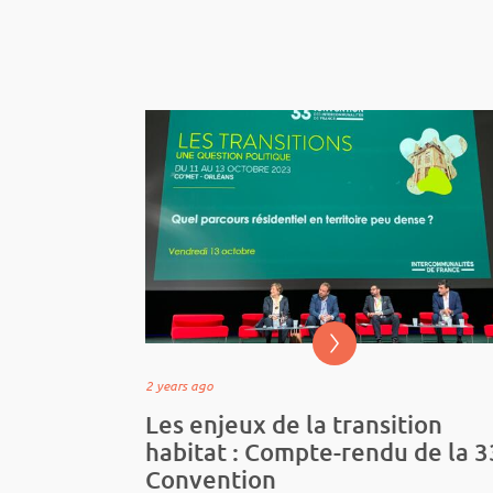
2 years ago
Les enjeux de la transition
habitat : Compte-rendu de la 
Convention