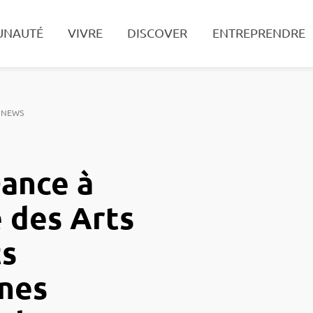
UNAUTÉ
VIVRE
DISCOVER
ENTREPRENDRE
Search
 NEWS
ance à
e des Arts
ts
nes