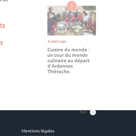
nts
ts
4 years ago
Cuisine du monde :
un tour du monde
culinaire au départ
d’Ardennes
Thiérache.
TOP
Mentions légales