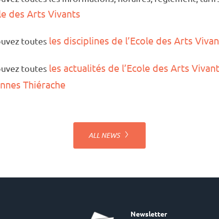
le des Arts Vivants
les disci­­­plines de l’Ecole des Arts Viva
u­­­vez toutes
les actua­li­tés de l’Ecole des Arts Vivan
u­vez toutes
nnes Thié­rache
ALL NEWS
Newsletter