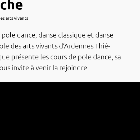
ache
es arts vivants
 pole dance, danse clas­sique et danse
ole des arts vivants d’Ardennes Thié­
ique présente les cours de pole dance, sa
s invite à venir la rejoindre.