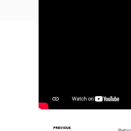
Retrou