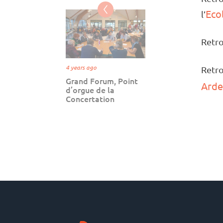
Eco
l’
Retro
4 years ago
Retro
Grand Forum, Point
Arde
d’orgue de la
Concertation