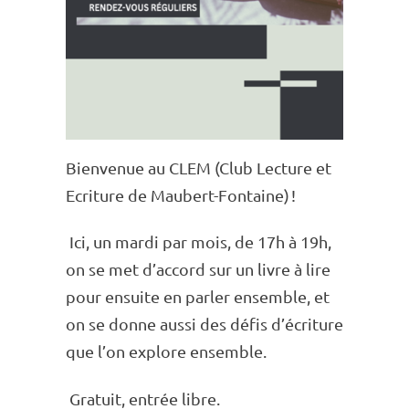
Bien­ve­nue au CLEM (Club Lecture et
Ecri­ture de Maubert-Fontaine) !
Ici, un mardi par mois, de 17h à 19h,
on se met d’ac­cord sur un livre à lire
pour ensuite en parler ensemble, et
on se donne aussi des défis d’écri­ture
que l’on explore ensemble.
Gratuit, entrée libre.