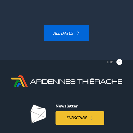
ALL DATES
TOP
Newsletter
SUBSCRIBE