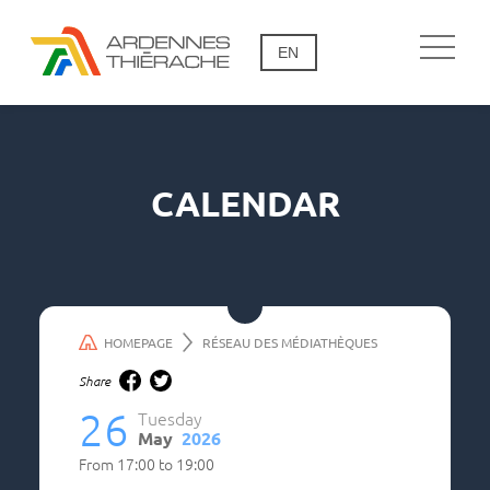
EN
CALENDAR
HOMEPAGE
RÉSEAU DES MÉDIATHÈQUES
Share
26
Tuesday
May
2026
From
17:00
to
19:00