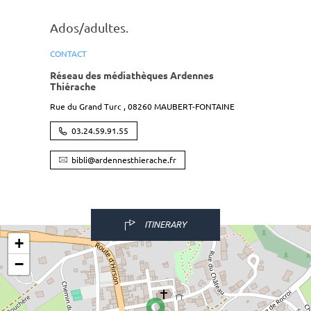
Ados/adultes.
CONTACT
Réseau des médiathèques Ardennes
Thiérache
Rue du Grand Turc ,
08260
MAUBERT-FONTAINE
03.24.59.91.55
bibli@ardennesthierache.fr
ITINERARY
+
−