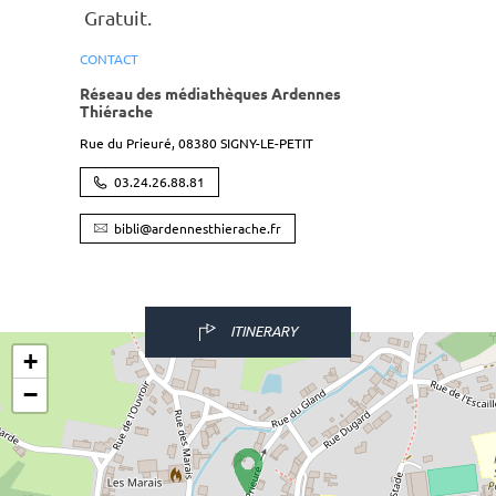
Gratuit.
CONTACT
Réseau des médiathèques Ardennes
Thiérache
Rue du Prieuré,
08380
SIGNY-LE-PETIT
03.24.26.88.81
bibli@ardennesthierache.fr
ITINERARY
+
−