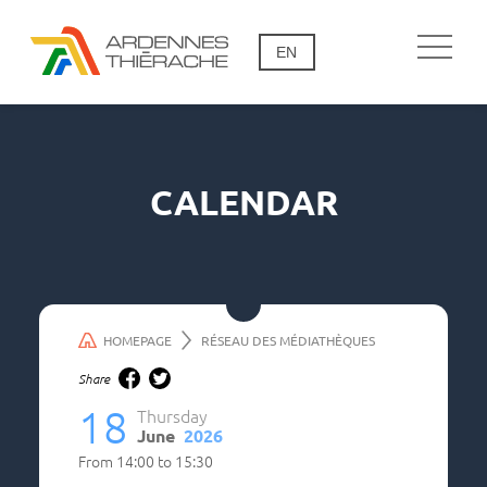
EN
CALENDAR
HOMEPAGE
RÉSEAU DES MÉDIATHÈQUES
Share
18
Thursday
June
2026
From
14:00
to
15:30