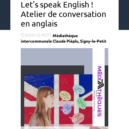
Let's speak English !
Atelier de conversation
en anglais
SIGNY-LE-PETIT
Médiathèque
intercommunale Claude Piéplu, Signy-le-Petit