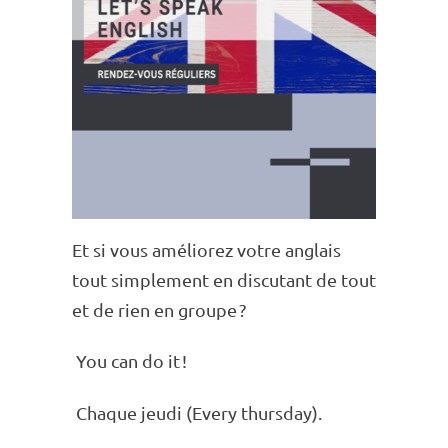
Et si vous amélio­rez votre anglais
tout simple­ment en discu­tant de tout
et de rien en groupe ?
You can do it !
Chaque jeudi (Every thurs­day).