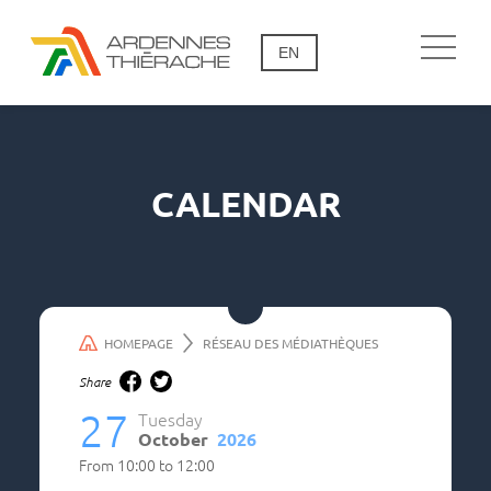
EN
CALENDAR
HOMEPAGE
RÉSEAU DES MÉDIATHÈQUES
Share
27
Tuesday
October
2026
From
10:00
to
12:00