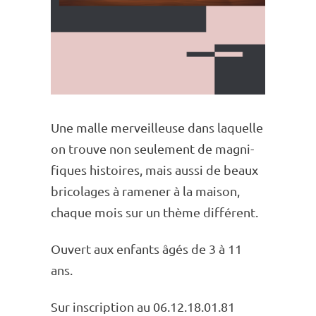
Une malle merveilleuse dans laquelle
on trouve non seule­ment de magni­
fiques histoires, mais aussi de beaux
brico­lages à rame­ner à la maison,
chaque mois sur un thème diffé­rent.
Ouvert aux enfants âgés de 3 à 11
ans.
Sur inscrip­tion au 06.12.18.01.81