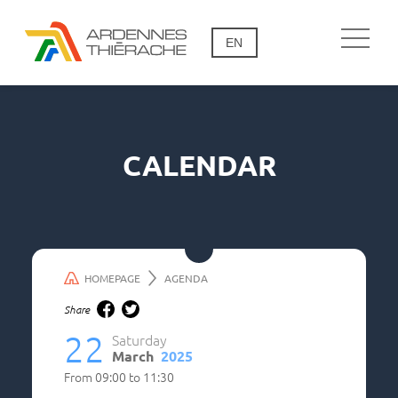
EN
CALENDAR
HOMEPAGE
AGENDA
Share
22
Saturday
March
2025
From
09:00
to
11:30