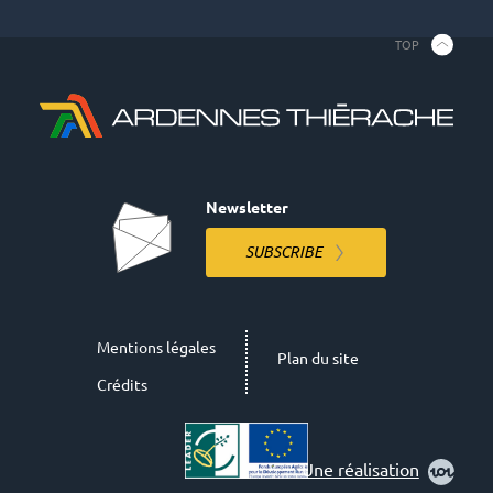
TOP
Newsletter
SUBSCRIBE
Mentions légales
Plan du site
Crédits
Une réalisation