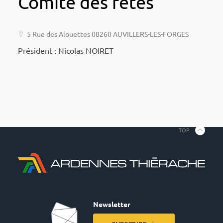
Comité des fêtes
5 Rue des Alouettes 08260 AUVILLERS-LES-FORGES
Président : Nico­las NOIRET
TOP
Newsletter