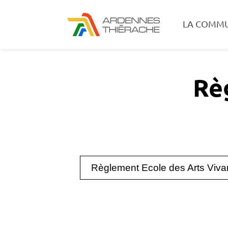
LA COMM
Rè
Règlement Ecole des Arts Viva