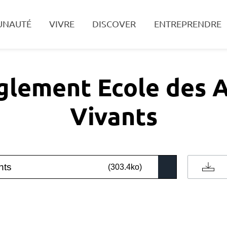
UNAUTÉ
VIVRE
DISCOVER
ENTREPRENDRE
Search
glement Ecole des A
Vivants
nts
(303.4ko)