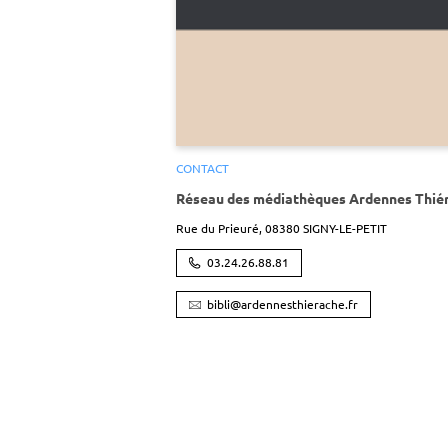
CONTACT
Réseau des médiathèques Ardennes Thié
Rue du Prieuré,
08380
SIGNY-LE-PETIT
03.24.26.88.81
bibli@ardennesthierache.fr