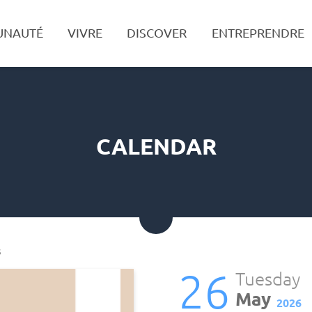
UNAUTÉ
VIVRE
DISCOVER
ENTREPRENDRE
Search
CALENDAR
S
26
Tuesday
May
2026