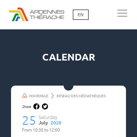
EN
CALENDAR
HOMEPAGE
RÉSEAU DES MÉDIATHÈQUES
Share
25
Saturday
July
2026
From
10:30
to
12:00