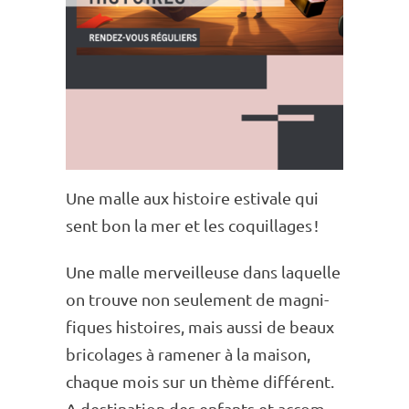
Une malle aux histoire esti­vale qui
sent bon la mer et les coquillages !
Une malle merveilleuse dans laquelle
on trouve non seule­ment de magni­
fiques histoires, mais aussi de beaux
brico­lages à rame­ner à la maison,
chaque mois sur un thème diffé­rent.