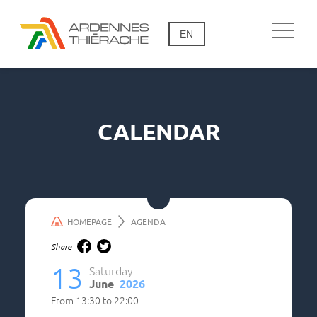
EN
CALENDAR
HOMEPAGE
AGENDA
Share
13
Saturday
June
2026
From
13:30
to
22:00