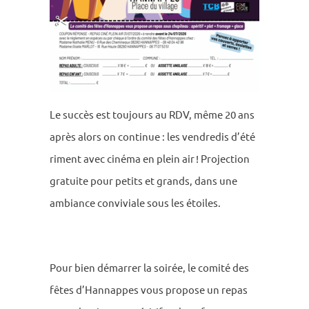
Le succès est toujours au RDV, même 20 ans
après alors on conti­nue : les vendre­dis d’été
riment avec cinéma en plein air ! Projec­tion
gratuite pour petits et grands, dans une
ambiance convi­viale sous les étoiles.
Pour bien démar­rer la soirée, le comité des
fêtes d’Hannappes vous propose un repas