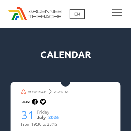
EN
CALENDAR
HOMEPAGE
AGENDA
Share
31
Friday
July
2026
From
19:30
to
23:45